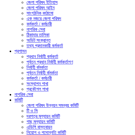
জেলা পরিষদ ইতিহাস
জেলা পরিষদ আইন
সাংগঠনিক কাঠামো
এক নজরে জেলা পরিষদ
কর্মকর্তা / কর্মচারী
নাগরিক সেবা
ঠিকাদার তালিকা
অডিট সংক্রান্ত
তথ্য প্রদানকারী কর্মকর্তা
প্রশাসন
প্রধান নির্বাহী কর্মকর্তা
পূর্বতন প্রধান নির্বাহী কর্মকর্তাগণ
নির্বাহী র্কমর্কতা
পূর্বতন নির্বাহী র্কমর্কতা
কর্মকর্তা / কর্মচারী
সংস্থাপন শাখা
প্রকৌশল শাখা
নাগরিক সেবা
কমিটি
জেলা পরিষদ উন্নয়ন সমন্বয় কমিটি
টি ও সি
দরপত্র মূল্যায়ন কমিটি
গাছ মূল্যায়ন কমিটি
এডিপি বাস্তবায়ন
নিয়োগ ও পদোন্নতি কমিটি