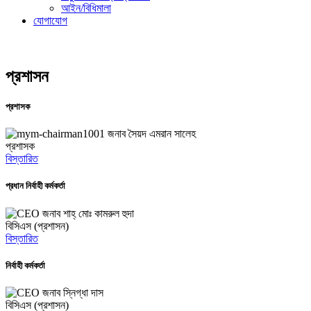
আইন/বিধিমালা
যোগাযোগ
প্রশাসন
প্রশাসক
জনাব সৈয়দ এমরান সালেহ
প্রশাসক
বিস্তারিত
প্রধান নির্বাহী কর্মকর্তা
জনাব শাহ্ মোঃ কামরুল হুদা
বিসিএস (প্রশাসন)
বিস্তারিত
নির্বাহী কর্মকর্তা
জনাব স্নিগ্ধা দাস
বিসিএস (প্রশাসন)