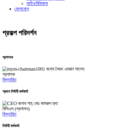
আইন/বিধিমালা
যোগাযোগ
প্রকল্প পরিদর্শন
প্রশাসক
জনাব সৈয়দ এমরান সালেহ
প্রশাসক
বিস্তারিত
প্রধান নির্বাহী কর্মকর্তা
জনাব শাহ্ মোঃ কামরুল হুদা
বিসিএস (প্রশাসন)
বিস্তারিত
নির্বাহী কর্মকর্তা