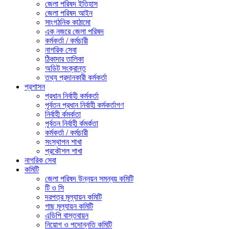
জেলা পরিষদ ইতিহাস
জেলা পরিষদ আইন
সাংগঠনিক কাঠামো
এক নজরে জেলা পরিষদ
কর্মকর্তা / কর্মচারী
নাগরিক সেবা
ঠিকাদার তালিকা
অডিট সংক্রান্ত
তথ্য প্রদানকারী কর্মকর্তা
প্রশাসন
প্রধান নির্বাহী কর্মকর্তা
পূর্বতন প্রধান নির্বাহী কর্মকর্তাগণ
নির্বাহী র্কমর্কতা
পূর্বতন নির্বাহী র্কমর্কতা
কর্মকর্তা / কর্মচারী
সংস্থাপন শাখা
প্রকৌশল শাখা
নাগরিক সেবা
কমিটি
জেলা পরিষদ উন্নয়ন সমন্বয় কমিটি
টি ও সি
দরপত্র মূল্যায়ন কমিটি
গাছ মূল্যায়ন কমিটি
এডিপি বাস্তবায়ন
নিয়োগ ও পদোন্নতি কমিটি