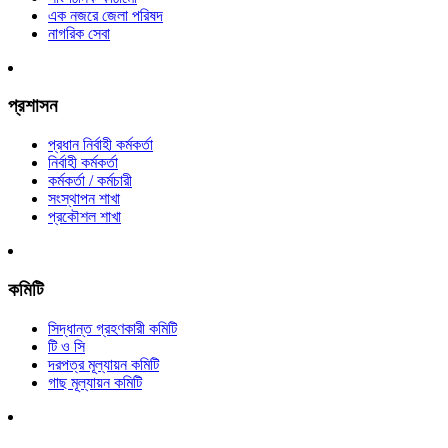
এক নজরে জেলা পরিষদ
নাগরিক সেবা
প্রশাসন
প্রধান নির্বাহী কর্মকর্তা
নির্বাহী কর্মকর্তা
কর্মকর্তা / কর্মচারী
সংস্থাপন শাখা
প্রকৌশল শাখা
কমিটি
সিদ্ধান্ত গ্রহণকারী কমিটি
টি ও সি
দরপত্র মূল্যায়ন কমিটি
গাছ মূল্যায়ন কমিটি