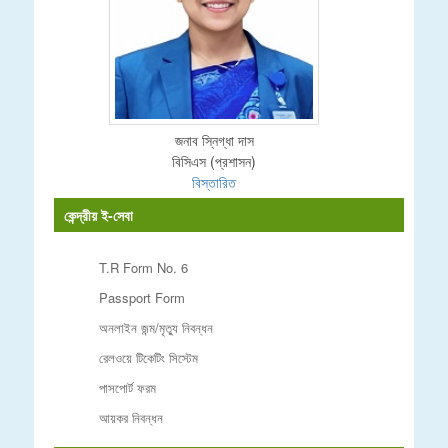
জনাব স্নিগ্ধা দাস
বিসিএস (প্রশাসন)
বিস্তারিত
কেন্দ্রীয় ই-সেবা
T.R Form No. 6
Passport Form
অনলাইন জন্ম/মৃত্যু নিবন্ধন
রেলওয়ে টিকেটিং সিস্টেম
পাসপোর্ট ফরম
আয়কর নিবন্ধন