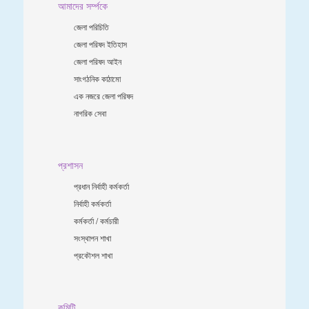
আমাদের সর্ম্পকে
জেলা পরিচিতি
জেলা পরিষদ ইতিহাস
জেলা পরিষদ আইন
সাংগঠনিক কাঠামো
এক নজরে জেলা পরিষদ
নাগরিক সেবা
প্রশাসন
প্রধান নির্বাহী কর্মকর্তা
নির্বাহী কর্মকর্তা
কর্মকর্তা / কর্মচারী
সংস্থাপন শাখা
প্রকৌশল শাখা
কমিটি