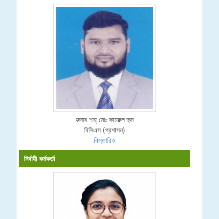
জনাব শাহ্ মোঃ কামরুল হুদা
বিসিএস (প্রশাসন)
বিস্তারিত
নির্বাহী কর্মকর্তা