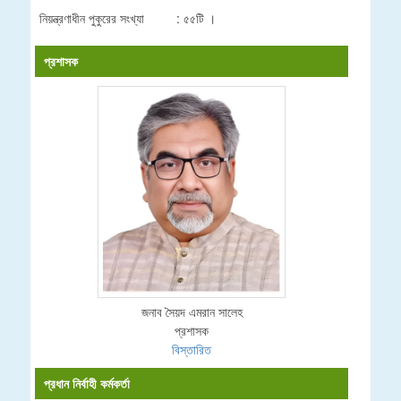
নিয়ন্ত্রণাধীন পুকুরের সংখ্যা : ৫৫টি ।
প্রশাসক
জনাব সৈয়দ এমরান সালেহ
প্রশাসক
বিস্তারিত
প্রধান নির্বাহী কর্মকর্তা