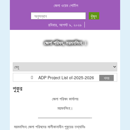
জেলা ওয়েব পোর্টাল
রবিবার, আগস্ট ৯, ২০২৬
জেলা পরিষদ, ময়মনসিংহ ।
ADP Project List of-2025-2026
গাছ বিক্রয়ের দ
খবর
পুকুর
জেলা পরিষদ কার্যালয়
ময়মনসিংহ।
—————————————-
ময়মনসিংহ জেলা পরিষদের মালীকানাধীন পুকুরের তথ্যাদিঃ