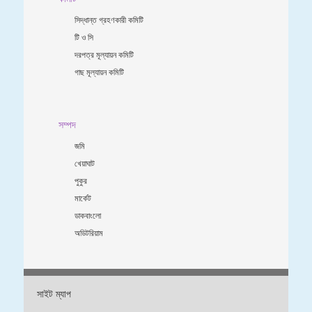
সিদ্ধান্ত গ্রহণকারী কমিটি
টি ও সি
দরপত্র মূল্যায়ন কমিটি
গাছ মূল্যায়ন কমিটি
সম্পদ
জমি
খেয়াঘাট
পুকুর
মার্কেট
ডাকবাংলো
অডিটরিয়াম
সাইট ম্যাপ