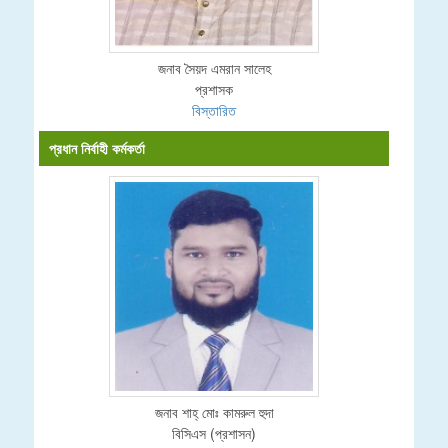
জনাব সৈয়দ এমরান সালেহ
প্রশাসক
বিস্তারিত
প্রধান নির্বাহী কর্মকর্তা
জনাব শাহ্ মোঃ কামরুল হুদা
বিসিএস (প্রশাসন)