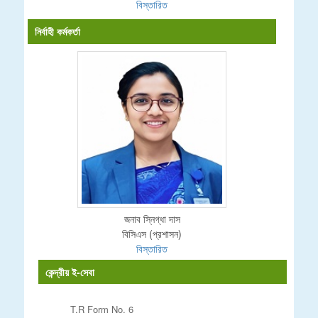
বিস্তারিত
নির্বাহী কর্মকর্তা
জনাব স্নিগ্ধা দাস
বিসিএস (প্রশাসন)
বিস্তারিত
কেন্দ্রীয় ই-সেবা
T.R Form No. 6