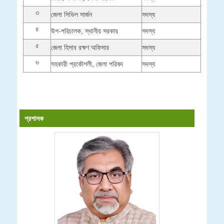
৩
জেলা সিভিল সার্জন
সদস্য
৪
উপ-পরিচালক, স্থানীয় সরকার
সদস্য
৫
জেলা হিসাব রক্ষণ অফিসার
সদস্য
৬
সহকারী প্রকৌশলী, জেলা পরিষদ
সদস্য
প্রশাসক