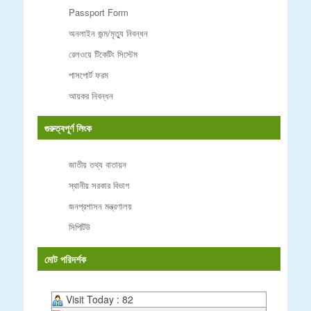
Passport Form
অনলাইন জন্ম/মৃত্যু নিবন্ধন
রেলওয়ে টিকেটিং সিস্টেম
পাসপোর্ট ফরম
আয়কর নিবন্ধন
গুরুত্বপূর্ণ লিংক
জাতীয় তথ্য বাতায়ন
স্থানীয় সরকার বিভাগ
জনপ্রশাসন মন্ত্রণালয়
সিপিটিউ
মোট পরিদর্শক
Visit Today : 82