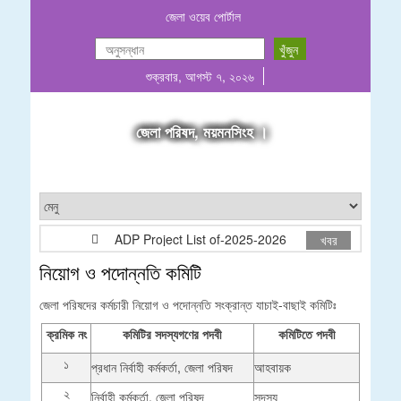
জেলা ওয়েব পোর্টাল
শুক্রবার, আগস্ট ৭, ২০২৬
জেলা পরিষদ, ময়মনসিংহ ।
ADP Project List of-2025-2026
গাছ বিক্রয়ের দর
খবর
নিয়োগ ও পদোন্নতি কমিটি
জেলা পরিষদের কর্মচারী নিয়োগ ও পদোন্নতি সংক্রান্ত যাচাই-বাছাই কমিটিঃ
ক্রমিক নং
কমিটির সদস্যগণের পদবী
কমিটিতে পদবী
১
প্রধান নির্বাহী কর্মকর্তা, জেলা পরিষদ
আহবায়ক
২
নির্বাহী কর্মকর্তা, জেলা পরিষদ
সদস্য