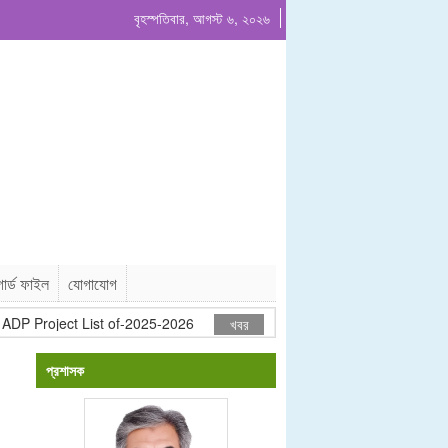
বৃহস্পতিবার, আগস্ট ৬, ২০২৬
ার্ড ফাইল
যোগাযোগ
P Project List of-2025-2026
গাছ বিক্রয়ের দরপত্র বিজ্ঞপ্তি-২০২৬
খবর
প্রশাসক