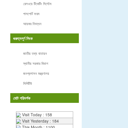
রেলওয়ে টিকেটিং সিস্টেম
পাসপোর্ট ফরম
আয়কর নিবন্ধন
গুরুত্বপূর্ণ লিংক
জাতীয় তথ্য বাতায়ন
স্থানীয় সরকার বিভাগ
জনপ্রশাসন মন্ত্রণালয়
সিপিটিউ
মোট পরিদর্শক
Visit Today : 158
Visit Yesterday : 184
This Month : 1100