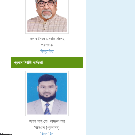
জনাব সৈয়দ এমরান সালেহ
প্রশাসক
বিস্তারিত
প্রধান নির্বাহী কর্মকর্তা
জনাব শাহ্ মোঃ কামরুল হুদা
বিসিএস (প্রশাসন)
বিস্তারিত