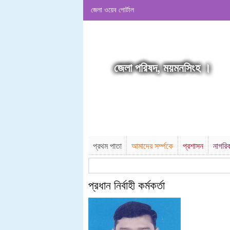
জেলা ওয়েব পোর্টাল
জেলা পরিষদ, ময়মনসিংহ ।
প্রথম পাতা
আমাদের সর্ম্পকে
প্রশাসন
নাগরি
প্রধান নির্বাহী কর্মকর্তা