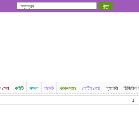
ক সেবা
কমিটি
সম্পদ
বাজেট
প্রকল্পসমূহ
নোটিশ বোর্ড
গ্যালারী
ডিজিটাল গ
AD