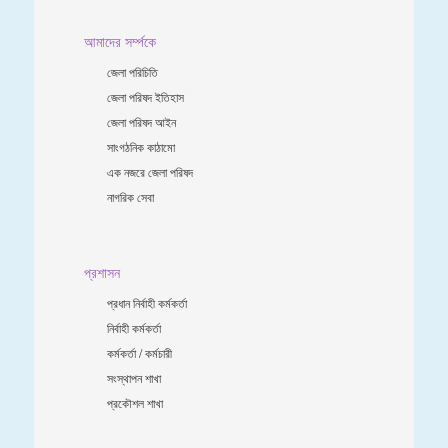
আমাদের সর্ম্পকে
জেলা পরিচিতি
জেলা পরিষদ ইতিহাস
জেলা পরিষদ আইন
সাংগঠনিক কাঠামো
এক নজরে জেলা পরিষদ
নাগরিক সেবা
প্রশাসন
প্রধান নির্বাহী কর্মকর্তা
নির্বাহী কর্মকর্তা
কর্মকর্তা / কর্মচারী
সংস্থাপন শাখা
প্রকৌশল শাখা