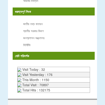
আয়কর নিবন্ধন
গুরুত্বপূর্ণ লিংক
জাতীয় তথ্য বাতায়ন
স্থানীয় সরকার বিভাগ
জনপ্রশাসন মন্ত্রণালয়
সিপিটিউ
মোট পরিদর্শক
Visit Today : 32
Visit Yesterday : 176
This Month : 1150
Total Visit : 70897
Total Hits : 132175