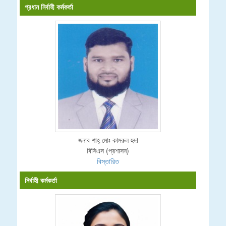
প্রধান নির্বাহী কর্মকর্তা
জনাব শাহ্ মোঃ কামরুল হুদা
বিসিএস (প্রশাসন)
বিস্তারিত
নির্বাহী কর্মকর্তা