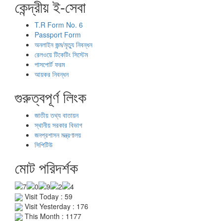
কেন্দ্রীয় ই-সেবা
T.R Form No. 6
Passport Form
অনলাইন জন্ম/মৃত্যু নিবন্ধন
রেলওয়ে টিকেটিং সিস্টেম
পাসপোর্ট ফরম
আয়কর নিবন্ধন
গুরুত্বপূর্ণ লিংক
জাতীয় তথ্য বাতায়ন
স্থানীয় সরকার বিভাগ
জনপ্রশাসন মন্ত্রণালয়
সিপিটিউ
মোট পরিদর্শক
Visit Today : 59
Visit Yesterday : 176
This Month : 1177