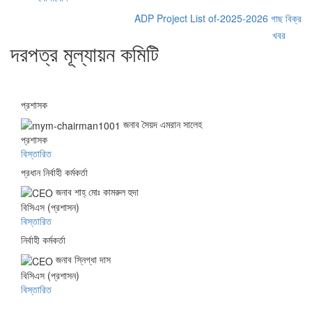
ADP Project List of-2025-2026
গাছ বিক্রয়ের 
খবর
দরপত্র মূল্যায়ন কমিটি
প্রশাসক
জনাব সৈয়দ এমরান সালেহ
প্রশাসক
বিস্তারিত
প্রধান নির্বাহী কর্মকর্তা
জনাব শাহ্ মোঃ কামরুল হুদা
বিসিএস (প্রশাসন)
বিস্তারিত
নির্বাহী কর্মকর্তা
জনাব স্নিগ্ধা দাস
বিসিএস (প্রশাসন)
বিস্তারিত