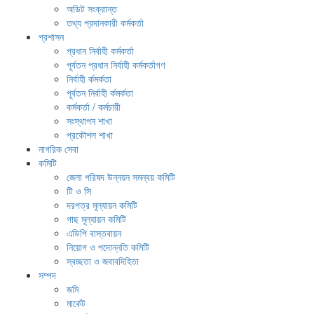
অডিট সংক্রান্ত
তথ্য প্রদানকারী কর্মকর্তা
প্রশাসন
প্রধান নির্বাহী কর্মকর্তা
পূর্বতন প্রধান নির্বাহী কর্মকর্তাগণ
নির্বাহী র্কমর্কতা
পূর্বতন নির্বাহী র্কমর্কতা
কর্মকর্তা / কর্মচারী
সংস্থাপন শাখা
প্রকৌশল শাখা
নাগরিক সেবা
কমিটি
জেলা পরিষদ উন্নয়ন সমন্বয় কমিটি
টি ও সি
দরপত্র মূল্যায়ন কমিটি
গাছ মূল্যায়ন কমিটি
এডিপি বাস্তবায়ন
নিয়োগ ও পদোন্নতি কমিটি
স্বচ্ছতা ও জবাবদিহিতা
সম্পদ
জমি
মার্কেট