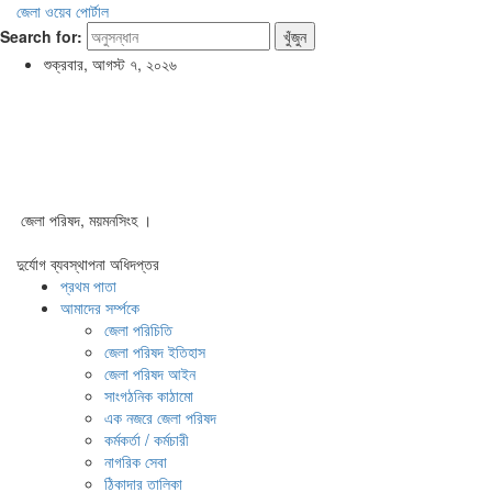
জেলা ওয়েব পোর্টাল
Search for:
শুক্রবার, আগস্ট ৭, ২০২৬
জেলা পরিষদ, ময়মনসিংহ ।
দুর্যোগ ব্যবস্থাপনা অধিদপ্তর
প্রথম পাতা
আমাদের সর্ম্পকে
জেলা পরিচিতি
জেলা পরিষদ ইতিহাস
জেলা পরিষদ আইন
সাংগঠনিক কাঠামো
এক নজরে জেলা পরিষদ
কর্মকর্তা / কর্মচারী
নাগরিক সেবা
ঠিকাদার তালিকা