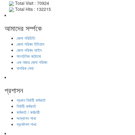
Total Visit : 70924
Total Hits : 132215
আমাদের সর্ম্পকে
জেলা পরিচিতি
জেলা পরিষদ ইতিহাস
জেলা পরিষদ আইন
সাংগঠনিক কাঠামো
এক নজরে জেলা পরিষদ
নাগরিক সেবা
প্রশাসন
প্রধান নির্বাহী কর্মকর্তা
নির্বাহী কর্মকর্তা
কর্মকর্তা / কর্মচারী
সংস্থাপন শাখা
প্রকৌশল শাখা