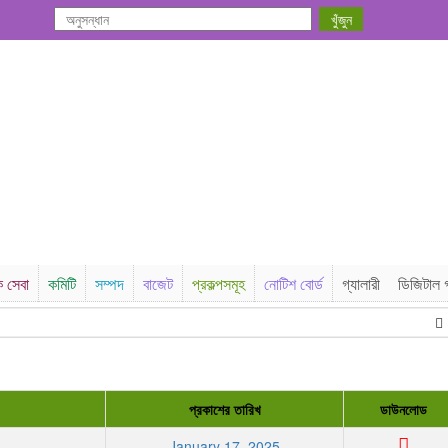
ক সেবা
কমিটি
সম্পদ
বাজেট
প্রকল্পসমূহ
নোটিশ বোর্ড
গ্যালারী
ডিজিটাল গ
A
প্রকাশের তারিখ
ডাউনলোড
January 17, 2025