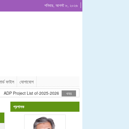
শনিবার, আগস্ট ৮, ২০২৬
ার্ড ফাইল
যোগাযোগ
DP Project List of-2025-2026
গাছ বিক্রয়ের দরপত্র বিজ্ঞপ্তি-২০২৬
খবর
প্রশাসক