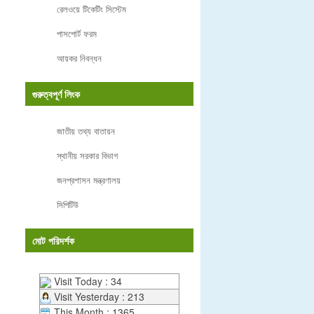
রেলওয়ে টিকেটিং সিস্টেম
পাসপোর্ট ফরম
আয়কর নিবন্ধন
গুরুত্বপূর্ণ লিংক
জাতীয় তথ্য বাতায়ন
স্থানীয় সরকার বিভাগ
জনপ্রশাসন মন্ত্রণালয়
সিপিটিউ
মোট পরিদর্শক
Visit Today : 34
Visit Yesterday : 213
This Month : 1365