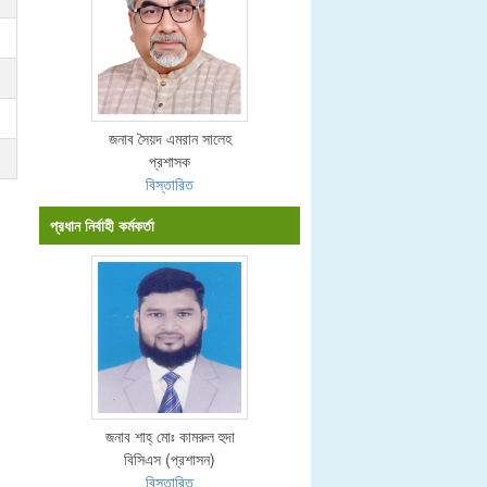
জনাব সৈয়দ এমরান সালেহ
প্রশাসক
বিস্তারিত
প্রধান নির্বাহী কর্মকর্তা
জনাব শাহ্ মোঃ কামরুল হুদা
বিসিএস (প্রশাসন)
বিস্তারিত