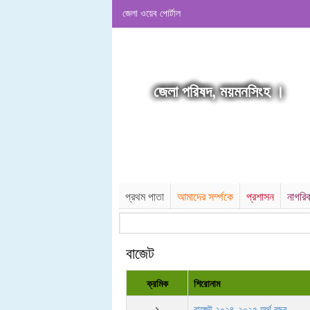
জেলা ওয়েব পোর্টাল
জেলা পরিষদ, ময়মনসিংহ ।
প্রথম পাতা
আমাদের সর্ম্পকে
প্রশাসন
নাগরি
বাজেট
ক্রমিক
শিরোনাম
১
বাজেট ২০২৪-২০২৫ অর্থ বছর