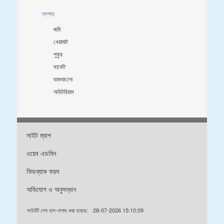
সম্পদ
জমি
খেয়াঘাট
পুকুর
মার্কেট
ডাকবাংলো
অডিটরিয়াম
সাইট ম্যাপ
ওয়েব এডমিন
ফিডব্যাক ফরম
অভিযোগ ও অনুসন্ধান
সাইটটি শেষ হাল-নাগাদ করা হয়েছে:
28-07-2026 15:10:09