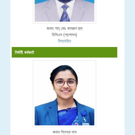
জনাব শাহ্ মোঃ কামরুল হুদা
বিসিএস (প্রশাসন)
বিস্তারিত
নির্বাহী কর্মকর্তা
জনাব স্নিগ্ধা দাস