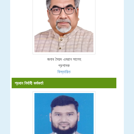
জনাব সৈয়দ এমরান সালেহ
প্রশাসক
বিস্তারিত
প্রধান নির্বাহী কর্মকর্তা