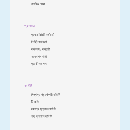
নাগরিক সেবা
প্রশাসন
প্রধান নির্বাহী কর্মকর্তা
নির্বাহী কর্মকর্তা
কর্মকর্তা / কর্মচারী
সংস্থাপন শাখা
প্রকৌশল শাখা
কমিটি
সিদ্ধান্ত গ্রহণকারী কমিটি
টি ও সি
দরপত্র মূল্যায়ন কমিটি
গাছ মূল্যায়ন কমিটি